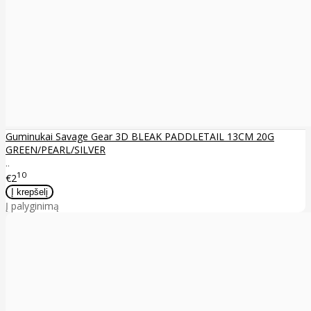
Guminukai Savage Gear 3D BLEAK PADDLETAIL 13CM 20G
GREEN/PEARL/SILVER
..
10
€2
Į palyginimą