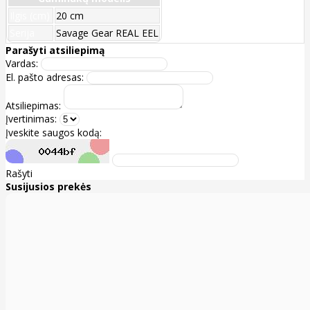
Ilgis (cm)
20 cm
Serija
Savage Gear REAL EEL
Parašyti atsiliepimą
Vardas:
El. pašto adresas:
Atsiliepimas:
Įvertinimas:
Įveskite saugos kodą:
Rašyti
Susijusios prekės