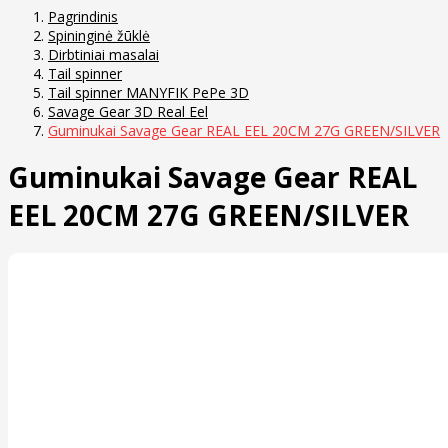
Pagrindinis
Spininginė žūklė
Dirbtiniai masalai
Tail spinner
Tail spinner MANYFIK PePe 3D
Savage Gear 3D Real Eel
Guminukai Savage Gear REAL EEL 20CM 27G GREEN/SILVER
Guminukai Savage Gear REAL
EEL 20CM 27G GREEN/SILVER