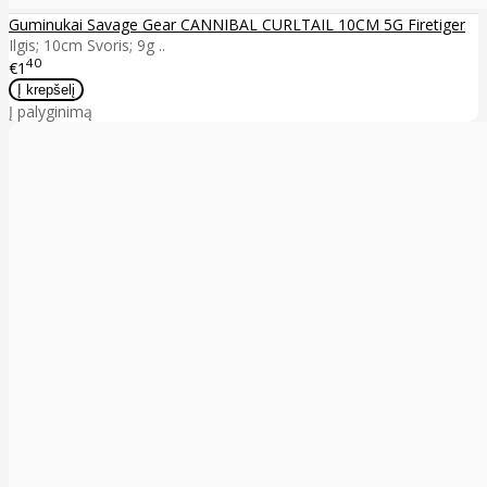
Guminukai Savage Gear CANNIBAL CURLTAIL 10CM 5G Firetiger
Ilgis; 10cm Svoris; 9g ..
40
€1
Į palyginimą