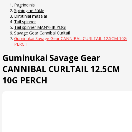
Pagrindinis
Spininginė žūklė
Dirbtiniai masalai
Tail spinner
Tail spinner MANYFIK YOGI
Savage Gear Cannibal Curltail
Guminukai Savage Gear CANNIBAL CURLTAIL 12.5CM 10G
PERCH
Guminukai Savage Gear
CANNIBAL CURLTAIL 12.5CM
10G PERCH