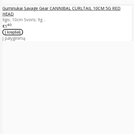
Guminukai Savage Gear CANNIBAL CURLTAIL 10CM 5G RED
HEAD
Ilgis; 10cm Svoris; 9g ..
40
€1
Į palyginimą