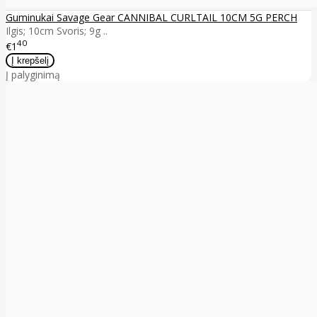
Guminukai Savage Gear CANNIBAL CURLTAIL 10CM 5G PERCH
Ilgis; 10cm Svoris; 9g ..
40
€1
Į palyginimą