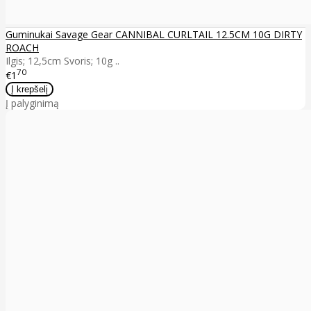
Guminukai Savage Gear CANNIBAL CURLTAIL 12.5CM 10G DIRTY
ROACH
Ilgis; 12,5cm Svoris; 10g ..
70
€1
Į palyginimą