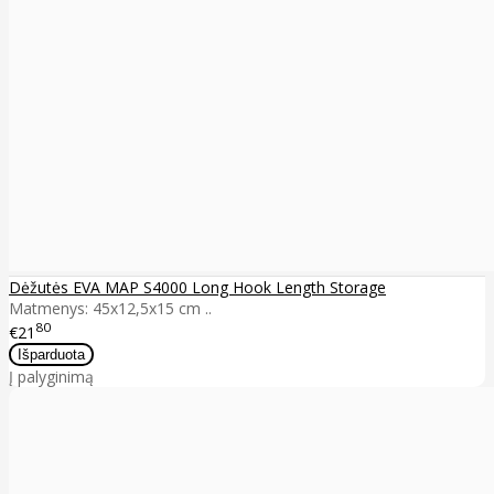
Dėžutės EVA MAP S4000 Long Hook Length Storage
Matmenys: 45x12,5x15 cm ..
80
€21
Į palyginimą