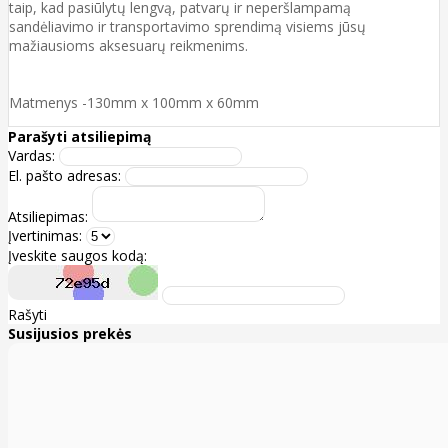
taip, kad pasiūlytų lengvą, patvarų ir neperšlampamą
sandėliavimo ir transportavimo sprendimą visiems jūsų
mažiausioms aksesuarų reikmenims.
Matmenys -130mm x 100mm x 60mm
Parašyti atsiliepimą
Vardas:
El. pašto adresas:
Atsiliepimas:
Įvertinimas:
Įveskite saugos kodą:
Rašyti
Susijusios prekės