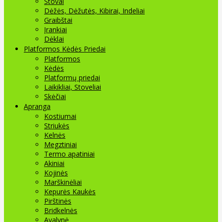
Stovai
Dėžės, Dėžutės, Kibirai, Indeliai
Graibštai
Įrankiai
Dėklai
Platformos Kėdės Priedai
Platformos
Kėdės
Platformų priedai
Laikikliai, Stoveliai
Skėčiai
Apranga
Kostiumai
Striukės
Kelnės
Megztiniai
Termo apatiniai
Akiniai
Kojinės
Marškinėliai
Kepurės Kaukės
Pirštinės
Bridkelnės
Avalynė