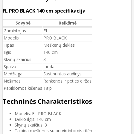
FL PRO BLACK 140 cm specifikacija
Savybė
Reikšmė
Gamintojas
FL
Modelis
PRO BLACK
Tipas
Meškerių dėklas
Ilgis
140 cm
Skyrių skaičius
3
Spalva
Juoda
Medžiaga
Sustiprintas audinys
Nešimas
Rankenos ir peties diržas
Papildomos kišenės
Taip
Techninės Charakteristikos
Modelis: FL PRO BLACK
Dėklo ilgis: 140 cm
Skyrių skaičius: 3
Talpina meškeres su pritvirtintomis ritėmis