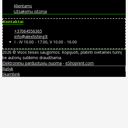
Klientams
Užsakymų istorija
Kontaktai
+37064556365
info@alexfishing.lt
I - IV 10.00 - 17.00, V 10.00 - 16.00
2026 © Visos teisės saugomos. Kopijuoti, platinti svetainės turinį
be autorių sutikimo draudžiama.
Elektroninių parduotuvių nuoma
-
eShoprent.com
Rašyk
Skambink