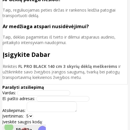
Taip, reguliuojamas peties diržas ir rankenos leidžia patogiai
transportuoti dėklą.
Ar medžiaga atspari nusidėvėjimui?
Taip, dėklas pagamintas iš tvirto ir dilimui atsparaus audinio,
pritaikyto intensyviam naudojimui.
Įsigykite Dabar
Rinkitės
FL PRO BLACK 140 cm 3 skyrių dėklą meškerėms
ir
užtikrinkite savo žvejybos įrangos saugumą, tvarką bei patogų
transportavimą kiekvienos žvejybos metu.
Parašyti atsiliepimą
Vardas:
El. pašto adresas:
Atsiliepimas:
Įvertinimas:
Įveskite saugos kodą: